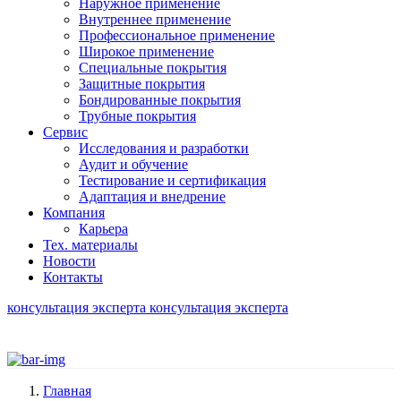
Наружное применение
Внутреннее применение
Профессиональное применение
Широкое применение
Специальные покрытия
Защитные покрытия
Бондированные покрытия
Трубные покрытия
Сервис
Исследования и разработки
Аудит и обучение
Тестирование и сертификация
Адаптация и внедрение
Компания
Карьера
Тех. материалы
Новости
Контакты
консультация эксперта
консультация эксперта
Главная